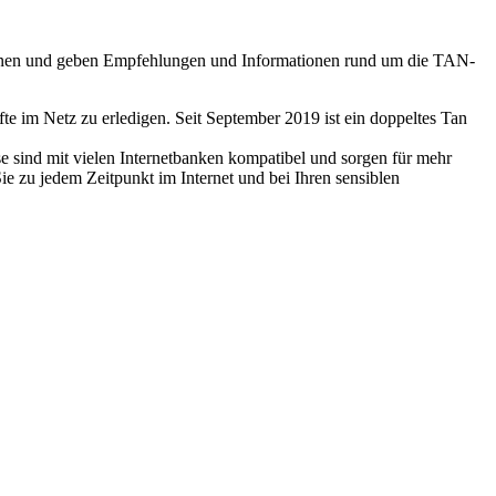
önnen und geben Empfehlungen und Informationen rund um die TAN-
te im Netz zu erledigen. Seit September 2019 ist ein doppeltes Tan
ese sind mit vielen Internetbanken kompatibel und sorgen für mehr
 zu jedem Zeitpunkt im Internet und bei Ihren sensiblen