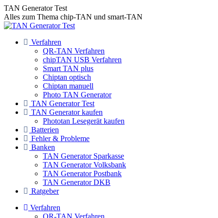
Zum
TAN Generator Test
Inhalt
Alles zum Thema chip-TAN und smart-TAN
springen
Verfahren
QR-TAN Verfahren
chipTAN USB Verfahren
Smart TAN plus
Chiptan optisch
Chiptan manuell
Photo TAN Generator
TAN Generator Test
TAN Generator kaufen
Phototan Lesegerät kaufen
Batterien
Fehler & Probleme
Banken
TAN Generator Sparkasse
TAN Generator Volksbank
TAN Generator Postbank
TAN Generator DKB
Ratgeber
Verfahren
QR-TAN Verfahren