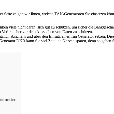
er Seite zeigen wir Ihnen, welche TAN-Generatoren Sie einsetzen k
ken viele nicht daran, sich gut zu schützen, um sicher die Bankgeschäf
um Verbraucher vor dem Ausspähen von Daten zu schützen.
usätzlich absichern und über den Einsatz eines Tan Generator setzen. Di
Generator DKB kann Sie viel Zeit und Nerven sparen, denn so gehen Sie
ickercode):