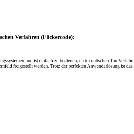
chen Verfahren (Flickercode):
ngssystemen und ist einfach zu bedienen, da im optischen Tan Verfahren 
rnfeld freigestellt werden. Trotz der perfekten Anwenderlösung ist das