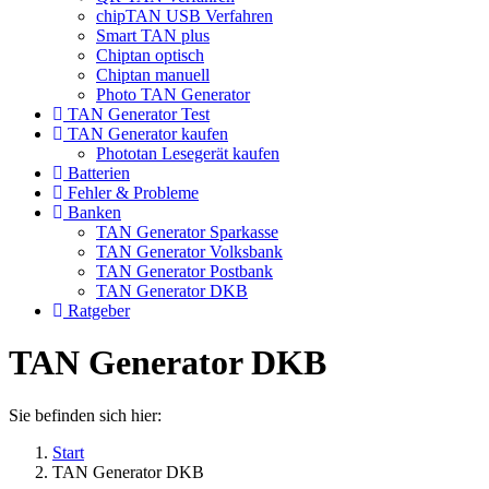
chipTAN USB Verfahren
Smart TAN plus
Chiptan optisch
Chiptan manuell
Photo TAN Generator
TAN Generator Test
TAN Generator kaufen
Phototan Lesegerät kaufen
Batterien
Fehler & Probleme
Banken
TAN Generator Sparkasse
TAN Generator Volksbank
TAN Generator Postbank
TAN Generator DKB
Ratgeber
TAN Generator DKB
Sie befinden sich hier:
Start
TAN Generator DKB