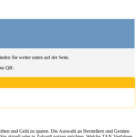
den Sie weiter unten auf der Seite.
oto QR:
eiben und Geld zu sparen. Die Auswahl an Herstellern und Geräten
 Sie aktuell oder in Zukunft nutzen möchten. Welche TAN-Verfahren