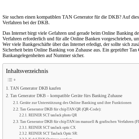
Sie suchen einen kompatiblen TAN Generator für die DKB? Auf dies
Verfahren bei der DKB.
Das Internet birgt viele Gefahren und gerade beim Online Banking den
Verfahren erforderlich und für alle Online Banken vorgeschrieben, 
Wer viele Bankgeschäfte über das Internet erledigt, der sollte sich z
Sicherheit beim Online Banking von Zuhause aus. Ein geprüfter Tan 
Bankangelegenheiten auf Nummer sicher.
Inhaltsverzeichnis
TAN Generator DKB kaufen
Tan Generator DKB – kompatible Geräte fürs Banking Zuhause
Geräte zur Unterstützung des Online Banking und ihre Funktionen
Tan Generator DKB für chipTAN QR (QR-Code):
REINER SCT tanJack photo QR
Tan Generator DKB für chipTAN im manuell & grafischen Verfahren (Fl
REINER SCT tanJack optic CX
REINER SCT TanJack Optic SR: