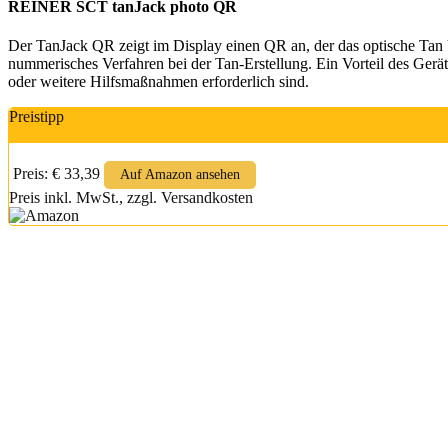
REINER SCT tanJack photo QR
Der TanJack QR zeigt im Display einen QR an, der das optische Tan Ve
nummerisches Verfahren bei der Tan-Erstellung. Ein Vorteil des Gerät
oder weitere Hilfsmaßnahmen erforderlich sind.
Preistipp
Preis: € 33,39
Auf Amazon ansehen
Preis inkl. MwSt., zzgl. Versandkosten