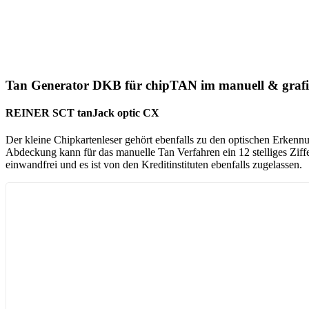
Tan Generator DKB für chipTAN im manuell & grafis
REINER SCT tanJack optic CX
Der kleine Chipkartenleser gehört ebenfalls zu den optischen Erkennu
Abdeckung kann für das manuelle Tan Verfahren ein 12 stelliges Ziffe
einwandfrei und es ist von den Kreditinstituten ebenfalls zugelassen.