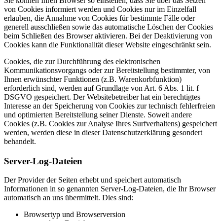
Sie können Ihren Browser so einstellen, dass Sie über das Setzen
von Cookies informiert werden und Cookies nur im Einzelfall
erlauben, die Annahme von Cookies für bestimmte Fälle oder
generell ausschließen sowie das automatische Löschen der Cookies
beim Schließen des Browser aktivieren. Bei der Deaktivierung von
Cookies kann die Funktionalität dieser Website eingeschränkt sein.
Cookies, die zur Durchführung des elektronischen
Kommunikationsvorgangs oder zur Bereitstellung bestimmter, von
Ihnen erwünschter Funktionen (z.B. Warenkorbfunktion)
erforderlich sind, werden auf Grundlage von Art. 6 Abs. 1 lit. f
DSGVO gespeichert. Der Websitebetreiber hat ein berechtigtes
Interesse an der Speicherung von Cookies zur technisch fehlerfreien
und optimierten Bereitstellung seiner Dienste. Soweit andere
Cookies (z.B. Cookies zur Analyse Ihres Surfverhaltens) gespeichert
werden, werden diese in dieser Datenschutzerklärung gesondert
behandelt.
Server-Log-Dateien
Der Provider der Seiten erhebt und speichert automatisch
Informationen in so genannten Server-Log-Dateien, die Ihr Browser
automatisch an uns übermittelt. Dies sind:
Browsertyp und Browserversion