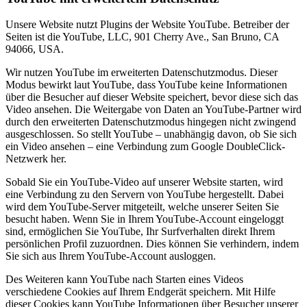
Unsere Website nutzt Plugins der Website YouTube. Betreiber der
Seiten ist die YouTube, LLC, 901 Cherry Ave., San Bruno, CA
94066, USA.
Wir nutzen YouTube im erweiterten Datenschutzmodus. Dieser
Modus bewirkt laut YouTube, dass YouTube keine Informationen
über die Besucher auf dieser Website speichert, bevor diese sich das
Video ansehen. Die Weitergabe von Daten an YouTube-Partner wird
durch den erweiterten Datenschutzmodus hingegen nicht zwingend
ausgeschlossen. So stellt YouTube – unabhängig davon, ob Sie sich
ein Video ansehen – eine Verbindung zum Google DoubleClick-
Netzwerk her.
Sobald Sie ein YouTube-Video auf unserer Website starten, wird
eine Verbindung zu den Servern von YouTube hergestellt. Dabei
wird dem YouTube-Server mitgeteilt, welche unserer Seiten Sie
besucht haben. Wenn Sie in Ihrem YouTube-Account eingeloggt
sind, ermöglichen Sie YouTube, Ihr Surfverhalten direkt Ihrem
persönlichen Profil zuzuordnen. Dies können Sie verhindern, indem
Sie sich aus Ihrem YouTube-Account ausloggen.
Des Weiteren kann YouTube nach Starten eines Videos
verschiedene Cookies auf Ihrem Endgerät speichern. Mit Hilfe
dieser Cookies kann YouTube Informationen über Besucher unserer