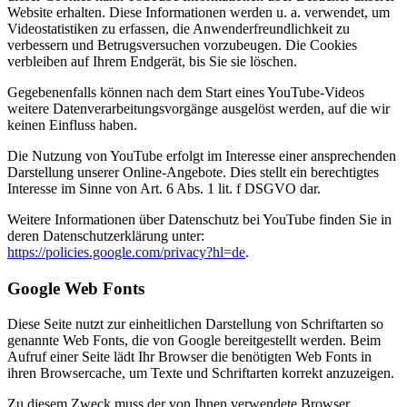
Website erhalten. Diese Informationen werden u. a. verwendet, um
Videostatistiken zu erfassen, die Anwenderfreundlichkeit zu
verbessern und Betrugsversuchen vorzubeugen. Die Cookies
verbleiben auf Ihrem Endgerät, bis Sie sie löschen.
Gegebenenfalls können nach dem Start eines YouTube-Videos
weitere Datenverarbeitungsvorgänge ausgelöst werden, auf die wir
keinen Einfluss haben.
Die Nutzung von YouTube erfolgt im Interesse einer ansprechenden
Darstellung unserer Online-Angebote. Dies stellt ein berechtigtes
Interesse im Sinne von Art. 6 Abs. 1 lit. f DSGVO dar.
Weitere Informationen über Datenschutz bei YouTube finden Sie in
deren Datenschutzerklärung unter:
https://policies.google.com/privacy?hl=de
.
Google Web Fonts
Diese Seite nutzt zur einheitlichen Darstellung von Schriftarten so
genannte Web Fonts, die von Google bereitgestellt werden. Beim
Aufruf einer Seite lädt Ihr Browser die benötigten Web Fonts in
ihren Browsercache, um Texte und Schriftarten korrekt anzuzeigen.
Zu diesem Zweck muss der von Ihnen verwendete Browser