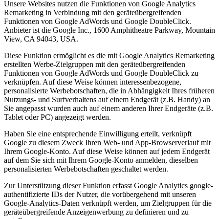
Unsere Websites nutzen die Funktionen von Google Analytics
Remarketing in Verbindung mit den geräteübergreifenden
Funktionen von Google AdWords und Google DoubleClick.
Anbieter ist die Google Inc., 1600 Amphitheatre Parkway, Mountain
View, CA 94043, USA.
Diese Funktion ermöglicht es die mit Google Analytics Remarketing
erstellten Werbe-Zielgruppen mit den geräteübergreifenden
Funktionen von Google AdWords und Google DoubleClick zu
verknüpfen. Auf diese Weise können interessenbezogene,
personalisierte Werbebotschaften, die in Abhängigkeit Ihres früheren
Nutzungs- und Surfverhaltens auf einem Endgerät (z.B. Handy) an
Sie angepasst wurden auch auf einem anderen Ihrer Endgeräte (z.B.
Tablet oder PC) angezeigt werden.
Haben Sie eine entsprechende Einwilligung erteilt, verknüpft
Google zu diesem Zweck Ihren Web- und App-Browserverlauf mit
Ihrem Google-Konto. Auf diese Weise können auf jedem Endgerät
auf dem Sie sich mit Ihrem Google-Konto anmelden, dieselben
personalisierten Werbebotschaften geschaltet werden.
Zur Unterstützung dieser Funktion erfasst Google Analytics google-
authentifizierte IDs der Nutzer, die vorübergehend mit unseren
Google-Analytics-Daten verknüpft werden, um Zielgruppen für die
geräteübergreifende Anzeigenwerbung zu definieren und zu