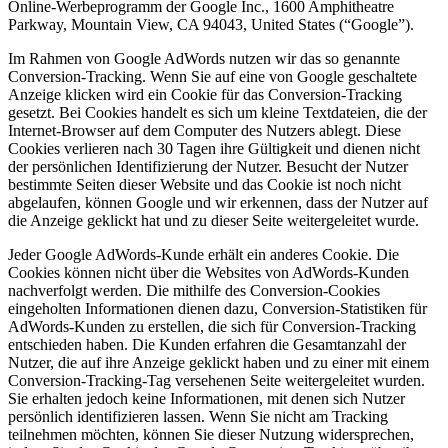
Online-Werbeprogramm der Google Inc., 1600 Amphitheatre
Parkway, Mountain View, CA 94043, United States (“Google”).
Im Rahmen von Google AdWords nutzen wir das so genannte
Conversion-Tracking. Wenn Sie auf eine von Google geschaltete
Anzeige klicken wird ein Cookie für das Conversion-Tracking
gesetzt. Bei Cookies handelt es sich um kleine Textdateien, die der
Internet-Browser auf dem Computer des Nutzers ablegt. Diese
Cookies verlieren nach 30 Tagen ihre Gültigkeit und dienen nicht
der persönlichen Identifizierung der Nutzer. Besucht der Nutzer
bestimmte Seiten dieser Website und das Cookie ist noch nicht
abgelaufen, können Google und wir erkennen, dass der Nutzer auf
die Anzeige geklickt hat und zu dieser Seite weitergeleitet wurde.
Jeder Google AdWords-Kunde erhält ein anderes Cookie. Die
Cookies können nicht über die Websites von AdWords-Kunden
nachverfolgt werden. Die mithilfe des Conversion-Cookies
eingeholten Informationen dienen dazu, Conversion-Statistiken für
AdWords-Kunden zu erstellen, die sich für Conversion-Tracking
entschieden haben. Die Kunden erfahren die Gesamtanzahl der
Nutzer, die auf ihre Anzeige geklickt haben und zu einer mit einem
Conversion-Tracking-Tag versehenen Seite weitergeleitet wurden.
Sie erhalten jedoch keine Informationen, mit denen sich Nutzer
persönlich identifizieren lassen. Wenn Sie nicht am Tracking
teilnehmen möchten, können Sie dieser Nutzung widersprechen,