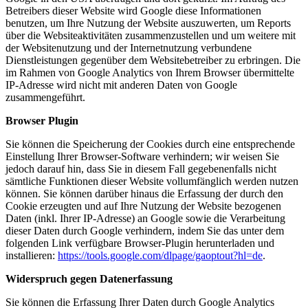
Betreibers dieser Website wird Google diese Informationen
benutzen, um Ihre Nutzung der Website auszuwerten, um Reports
über die Websiteaktivitäten zusammenzustellen und um weitere mit
der Websitenutzung und der Internetnutzung verbundene
Dienstleistungen gegenüber dem Websitebetreiber zu erbringen. Die
im Rahmen von Google Analytics von Ihrem Browser übermittelte
IP-Adresse wird nicht mit anderen Daten von Google
zusammengeführt.
Browser Plugin
Sie können die Speicherung der Cookies durch eine entsprechende
Einstellung Ihrer Browser-Software verhindern; wir weisen Sie
jedoch darauf hin, dass Sie in diesem Fall gegebenenfalls nicht
sämtliche Funktionen dieser Website vollumfänglich werden nutzen
können. Sie können darüber hinaus die Erfassung der durch den
Cookie erzeugten und auf Ihre Nutzung der Website bezogenen
Daten (inkl. Ihrer IP-Adresse) an Google sowie die Verarbeitung
dieser Daten durch Google verhindern, indem Sie das unter dem
folgenden Link verfügbare Browser-Plugin herunterladen und
installieren:
https://tools.google.com/dlpage/gaoptout?hl=de
.
Widerspruch gegen Datenerfassung
Sie können die Erfassung Ihrer Daten durch Google Analytics