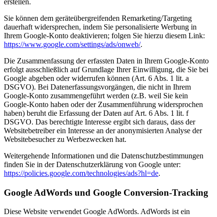
erstellen.
Sie können dem geräteübergreifenden Remarketing/Targeting
dauerhaft widersprechen, indem Sie personalisierte Werbung in
Ihrem Google-Konto deaktivieren; folgen Sie hierzu diesem Link:
https://www.google.com/settings/ads/onweb/
.
Die Zusammenfassung der erfassten Daten in Ihrem Google-Konto
erfolgt ausschließlich auf Grundlage Ihrer Einwilligung, die Sie bei
Google abgeben oder widerrufen können (Art. 6 Abs. 1 lit. a
DSGVO). Bei Datenerfassungsvorgängen, die nicht in Ihrem
Google-Konto zusammengeführt werden (z.B. weil Sie kein
Google-Konto haben oder der Zusammenführung widersprochen
haben) beruht die Erfassung der Daten auf Art. 6 Abs. 1 lit. f
DSGVO. Das berechtigte Interesse ergibt sich daraus, dass der
Websitebetreiber ein Interesse an der anonymisierten Analyse der
Websitebesucher zu Werbezwecken hat.
Weitergehende Informationen und die Datenschutzbestimmungen
finden Sie in der Datenschutzerklärung von Google unter:
https://policies.google.com/technologies/ads?hl=de
.
Google AdWords und Google Conversion-Tracking
Diese Website verwendet Google AdWords. AdWords ist ein