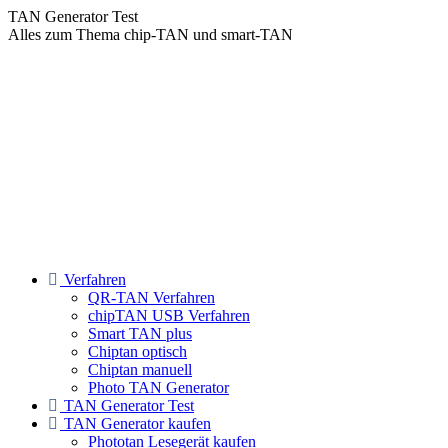
Zum
TAN Generator Test
Inhalt
Alles zum Thema chip-TAN und smart-TAN
springen
Verfahren
QR-TAN Verfahren
chipTAN USB Verfahren
Smart TAN plus
Chiptan optisch
Chiptan manuell
Photo TAN Generator
TAN Generator Test
TAN Generator kaufen
Phototan Lesegerät kaufen