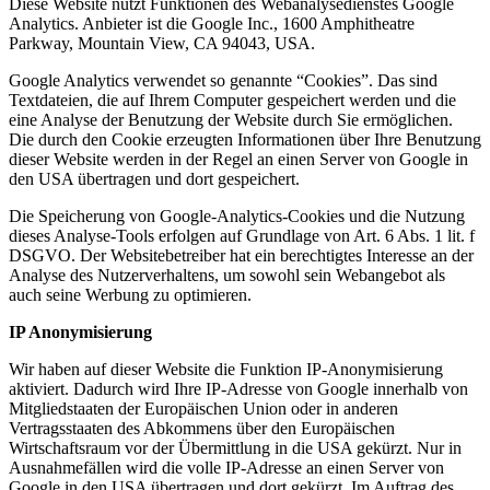
Diese Website nutzt Funktionen des Webanalysedienstes Google
Analytics. Anbieter ist die Google Inc., 1600 Amphitheatre
Parkway, Mountain View, CA 94043, USA.
Google Analytics verwendet so genannte “Cookies”. Das sind
Textdateien, die auf Ihrem Computer gespeichert werden und die
eine Analyse der Benutzung der Website durch Sie ermöglichen.
Die durch den Cookie erzeugten Informationen über Ihre Benutzung
dieser Website werden in der Regel an einen Server von Google in
den USA übertragen und dort gespeichert.
Die Speicherung von Google-Analytics-Cookies und die Nutzung
dieses Analyse-Tools erfolgen auf Grundlage von Art. 6 Abs. 1 lit. f
DSGVO. Der Websitebetreiber hat ein berechtigtes Interesse an der
Analyse des Nutzerverhaltens, um sowohl sein Webangebot als
auch seine Werbung zu optimieren.
IP Anonymisierung
Wir haben auf dieser Website die Funktion IP-Anonymisierung
aktiviert. Dadurch wird Ihre IP-Adresse von Google innerhalb von
Mitgliedstaaten der Europäischen Union oder in anderen
Vertragsstaaten des Abkommens über den Europäischen
Wirtschaftsraum vor der Übermittlung in die USA gekürzt. Nur in
Ausnahmefällen wird die volle IP-Adresse an einen Server von
Google in den USA übertragen und dort gekürzt. Im Auftrag des