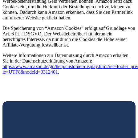
Werbekostenerstattung Geld verdienen können. Amazon setzt dazu
Cookies ein, um die Herkunft der Bestellungen nachvollziehen zu
können. Dadurch kann Amazon erkennen, dass Sie den Partnerlink
auf unserer Website geklickt haben.
Die Speicherung von “Amazon-Cookies” erfolgt auf Grundlage von
Art. 6 lit. f DSGVO. Der Websitebetreiber hat hieran ein
berechtigtes Interesse, da nur durch die Cookies die Höhe seiner
Affiliate-Vergütung feststellbar ist.
Weitere Informationen zur Datennutzung durch Amazon erhalten
Sie in der Datenschutzerklärung von Amazon:
https://www.amazon.de/gp/help/customer/display.html/ref=footer_pri
ie=UTF8&nodeId=3312401
.