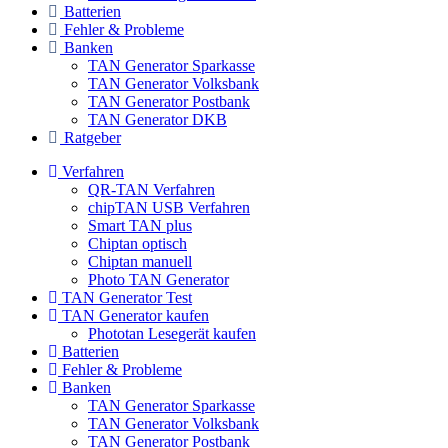
Batterien
Fehler & Probleme
Banken
TAN Generator Sparkasse
TAN Generator Volksbank
TAN Generator Postbank
TAN Generator DKB
Ratgeber
Verfahren
QR-TAN Verfahren
chipTAN USB Verfahren
Smart TAN plus
Chiptan optisch
Chiptan manuell
Photo TAN Generator
TAN Generator Test
TAN Generator kaufen
Phototan Lesegerät kaufen
Batterien
Fehler & Probleme
Banken
TAN Generator Sparkasse
TAN Generator Volksbank
TAN Generator Postbank