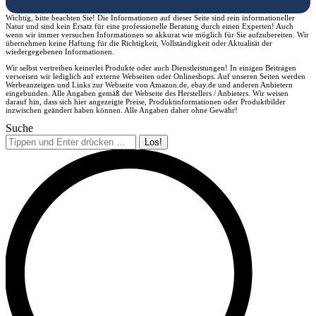
Wichtig, bitte beachten Sie! Die Informationen auf dieser Seite sind rein informationeller
Natur und sind kein Ersatz für eine professionelle Beratung durch einen Experten! Auch
wenn wir immer versuchen Informationen so akkurat wie möglich für Sie aufzubereiten. Wir
übernehmen keine Haftung für die Richtigkeit, Vollständigkeit oder Aktualität der
wiedergegebenen Informationen.
Wir selbst vertreiben keinerlei Produkte oder auch Dienstleistungen! In einigen Beiträgen
verweisen wir lediglich auf externe Webseiten oder Onlineshops. Auf unseren Seiten werden
Werbeanzeigen und Links zur Webseite von Amazon.de, ebay.de und anderen Anbietern
eingebunden. Alle Angaben gemäß der Webseite des Herstellers / Anbieters. Wir weisen
darauf hin, dass sich hier angezeigte Preise, Produktinformationen oder Produktbilder
inzwischen geändert haben können. Alle Angaben daher ohne Gewähr!
Suche
Search: