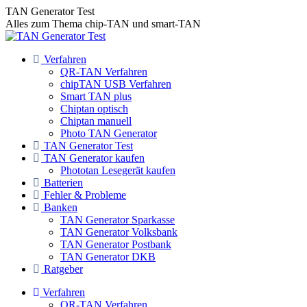
Zum
TAN Generator Test
Inhalt
Alles zum Thema chip-TAN und smart-TAN
springen
Verfahren
QR-TAN Verfahren
chipTAN USB Verfahren
Smart TAN plus
Chiptan optisch
Chiptan manuell
Photo TAN Generator
TAN Generator Test
TAN Generator kaufen
Phototan Lesegerät kaufen
Batterien
Fehler & Probleme
Banken
TAN Generator Sparkasse
TAN Generator Volksbank
TAN Generator Postbank
TAN Generator DKB
Ratgeber
Verfahren
QR-TAN Verfahren