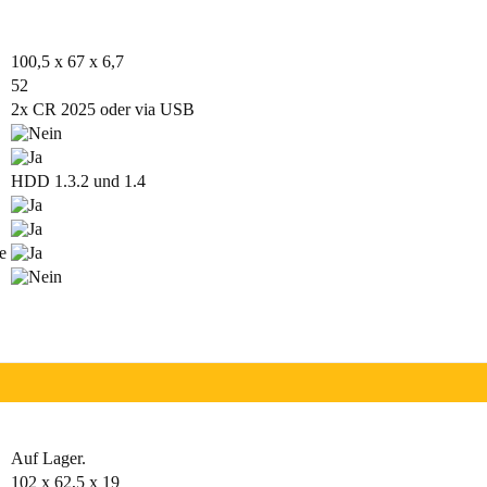
100,5 x 67 x 6,7
52
2x CR 2025 oder via USB
HDD 1.3.2 und 1.4
e
Auf Lager.
102 x 62,5 x 19