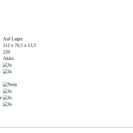
Auf Lager.
112 x 70,5 x 13,5
220
Akku
e