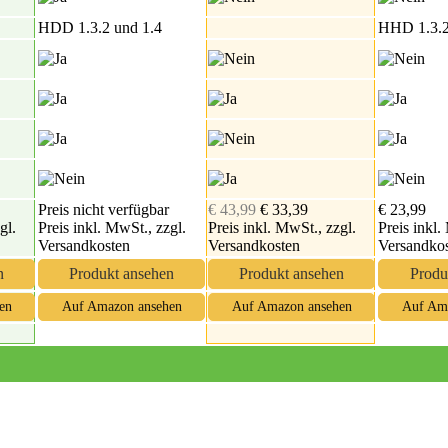
HDD 1.3.2 und 1.4
HHD 1.3.2
Preis nicht verfügbar
€ 43,99
€ 33,39
€ 23,99
gl.
Preis inkl. MwSt., zzgl.
Preis inkl. MwSt., zzgl.
Preis inkl.
Versandkosten
Versandkosten
Versandko
n
Produkt ansehen
Produkt ansehen
Produ
en
Auf Amazon ansehen
Auf Amazon ansehen
Auf Am